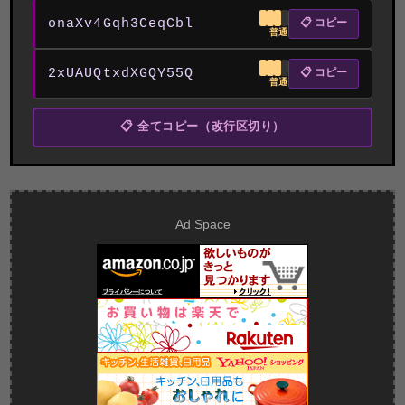
onaXv4Gqh3CeqCbl
📋 コピー
普通
2xUAUQtxdXGQY55Q
📋 コピー
普通
📋 全てコピー（改行区切り）
Ad Space